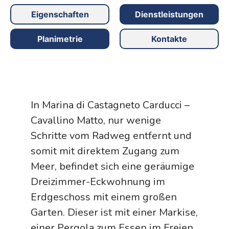
Eigenschaften
Dienstleistungen
Planimetrie
Kontakte
In Marina di Castagneto Carducci –
Cavallino Matto, nur wenige
Schritte vom Radweg entfernt und
somit mit direktem Zugang zum
Meer, befindet sich eine geräumige
Dreizimmer-Eckwohnung im
Erdgeschoss mit einem großen
Garten. Dieser ist mit einer Markise,
einer Pergola zum Essen im Freien,