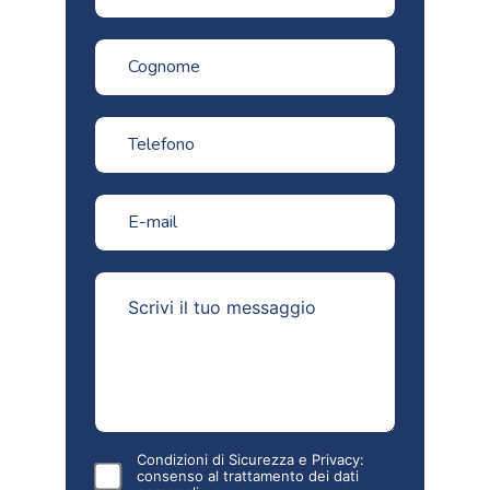
Condizioni di Sicurezza e Privacy:
consenso al
trattamento dei dati