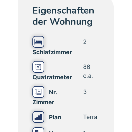
Eigenschaften
der Wohnung
2
Schlafzimmer
86
c.a.
Quatratmeter
3
Nr.
Zimmer
Terra
Plan