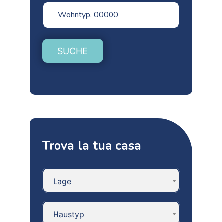
SUCHE
Trova la tua casa
Lage
Haustyp