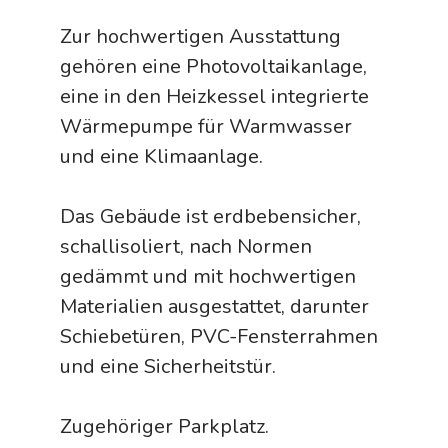
Zur hochwertigen Ausstattung
gehören eine Photovoltaikanlage,
eine in den Heizkessel integrierte
Wärmepumpe für Warmwasser
und eine Klimaanlage.
Das Gebäude ist erdbebensicher,
schallisoliert, nach Normen
gedämmt und mit hochwertigen
Materialien ausgestattet, darunter
Schiebetüren, PVC-Fensterrahmen
und eine Sicherheitstür.
Zugehöriger Parkplatz.