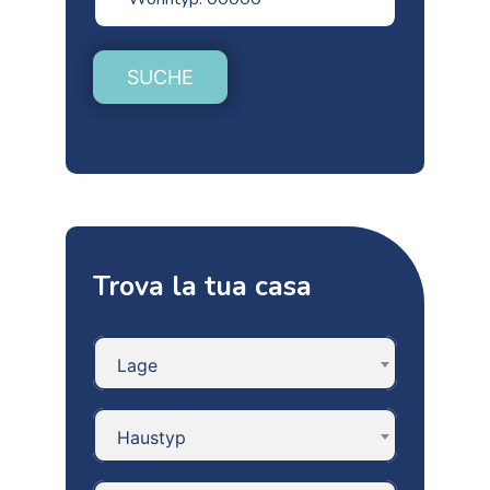
SUCHE
Trova la tua casa
Lage
Haustyp