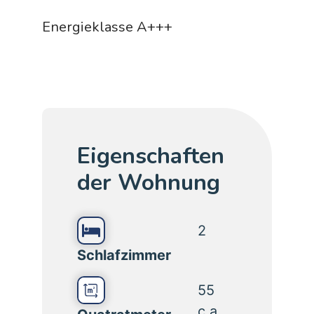
Energieklasse A+++
Eigenschaften
der Wohnung
2
Schlafzimmer
55
c.a.