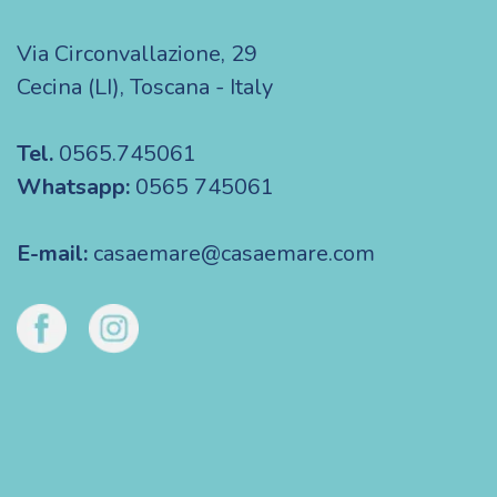
Via Circonvallazione, 29
Cecina (LI), Toscana - Italy
Tel.
0565.745061
Whatsapp:
0565 745061
E-mail:
casaemare@casaemare.com