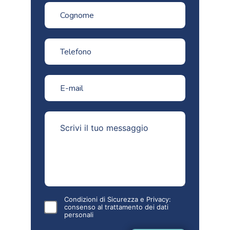
Condizioni di Sicurezza e Privacy:
consenso al
trattamento dei dati
personali