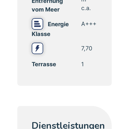
Entfernung
c.a.
vom Meer
A+++
Energie
Klasse
7,70
Terrasse
1
Dienstleistungen