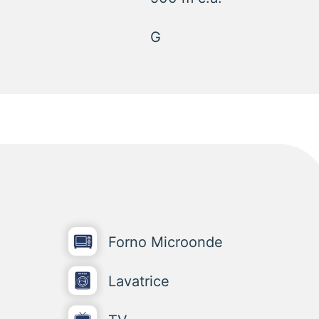
G
Forno Microonde
Lavatrice