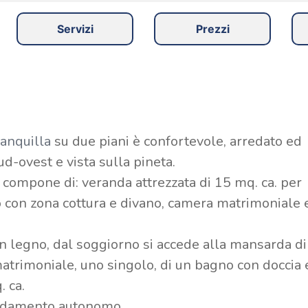
Servizi
Prezzi
ranquilla
su due piani è confortevole, arredato ed
ud-ovest e vista sulla pineta.
 compone di: veranda attrezzata di 15 mq. ca. per
o con zona cottura e divano, camera matrimoniale 
 legno, dal soggiorno si accede alla mansarda di
matrimoniale, uno singolo, di un bagno con doccia 
. ca.
aldamento autonomo.