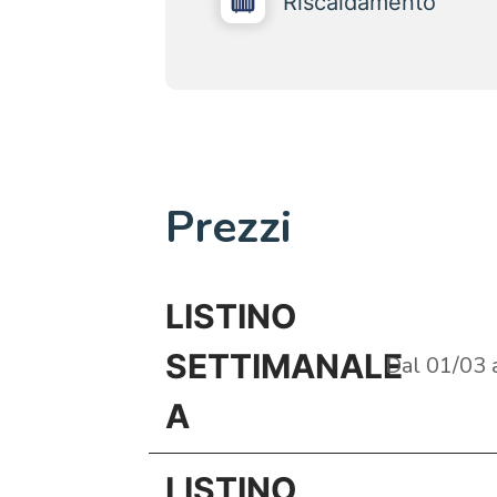
Riscaldamento
Prezzi
LISTINO
SETTIMANALE
Dal 01/03 
A
LISTINO