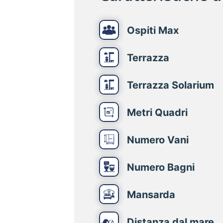
Ospiti Max
Terrazza
Terrazza Solarium
Metri Quadri
Numero Vani
Numero Bagni
Mansarda
Distanza dal mare