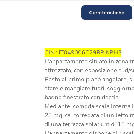
Caratteristiche
CIN : IT049006C29RRIKPH3
L'appartamento situato in zona t
attrezzato, con esposizione sud/s
Posto al primo piano angolare, si
stare e mangiare fuori, soggiorn
bagno finestrato con doccia.
Mediante comoda scala interna in
25 mq. ca. corredata di un letto 
di una terrazza solarium di 15 mq
L'appartamento dispone di risc