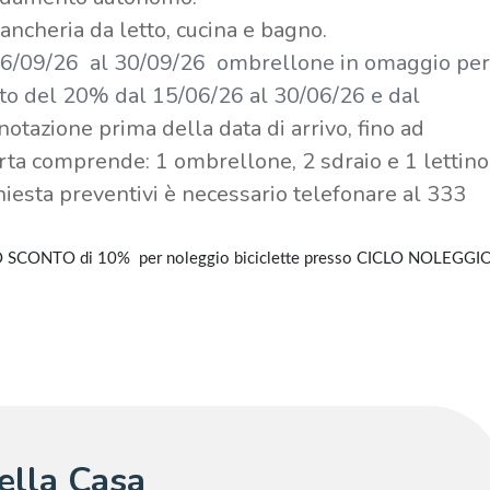
ancheria da letto, cucina e bagno.
 16/09/26 al 30/09/26 ombrellone in omaggio pe
nto del 20% dal 15/06/26 al 30/06/26 e dal
notazione prima della data di arrivo, fino ad
rta comprende: 1 ombrellone, 2 sdraio e 1 lettino
hiesta preventivi è necessario telefonare al 333
NO SCONTO di 10% per noleggio biciclette presso CICLO NOLEGGI
della Casa