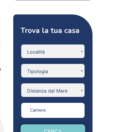
r
Trova la tua casa
.
Località
O
Tipologia
Distanza dal Mare
CERCA