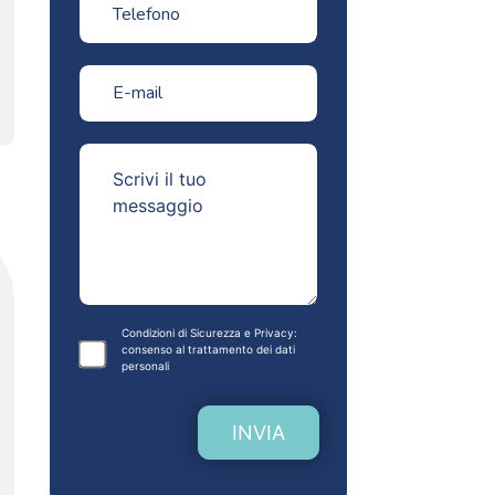
Condizioni di Sicurezza e Privacy:
consenso al
trattamento dei dati
personali
INVIA