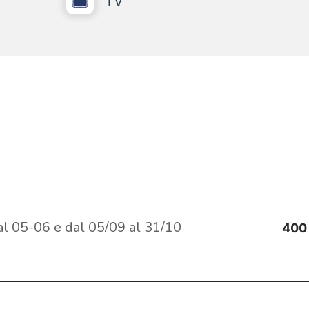
TV
al 05-06 e dal 05/09 al 31/10
400