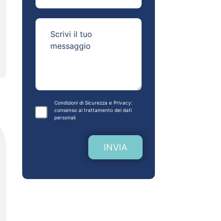
Condizioni di Sicurezza e Privacy:
consenso al
trattamento dei dati
personali
INVIA