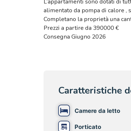
L’appartamenti sono dotati di tut
alimentato da pompa di calore , s
Completano la proprietà una cant
Prezzi a partire da 390000 €
Consegna Giugno 2026
Caratteristiche 
Camere da letto
Porticato