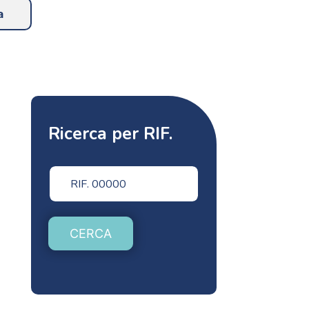
a
Ricerca per RIF.
CERCA