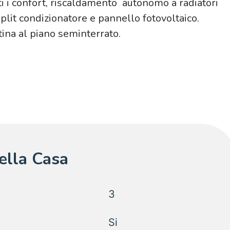
ti i confort, riscaldamento autonomo a radiatori
plit condizionatore e pannello fotovoltaico.
ina al piano seminterrato.
della Casa
3
Si