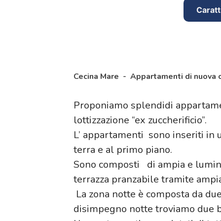
Caratt
Cecina Mare - Appartamenti di nuova c
Proponiamo splendidi appartamen
lottizzazione “ex zuccherificio”.
L’ appartamenti sono inseriti in u
terra e al primo piano.
Sono composti di ampia e luminos
terrazza pranzabile tramite ampia 
La zona notte è composta da du
disimpegno notte troviamo due b