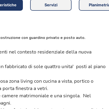
eristiche
Servizi
Planimetri
ostruzione con guardino privato e posto auto.
ti nel contesto residenziale della nuova
n fabbricato di sole quattro unita' posti al piano
a zona living con cucina a vista, portico o
porta finestra a vetri.
e camere matrimoniale e una singola. Nel
agni.