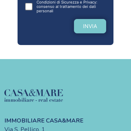
Condizioni di Sicurezza e Privacy:
consenso al
trattamento dei dati
personali
INVIA
IMMOBILIARE CASA&MARE
Via S. Pellico, 1