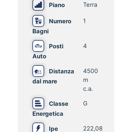
Terra
Piano
1
Numero
Bagni
4
Posti
Auto
4500
Distanza
m
dal mare
c.a.
G
Classe
Energetica
222,08
Ipe