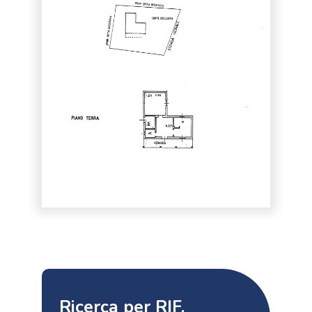
Ricerca per RIF.