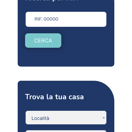
CERCA
Trova la tua casa
Località