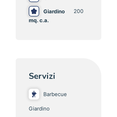
200
Giardino
mq. c.a.
Servizi
Barbecue
Giardino